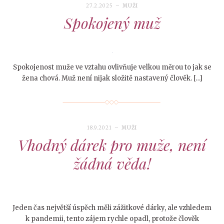
27.2.2025
MUŽI
Spokojený muž
Spokojenost muže ve vztahu ovlivňuje velkou měrou to jak se
žena chová. Muž není nijak složitě nastavený člověk. […]
18.9.2021
MUŽI
Vhodný dárek pro muže, není
žádná věda!
Jeden čas největší úspěch měli zážitkové dárky, ale vzhledem
k pandemii, tento zájem rychle opadl, protože člověk