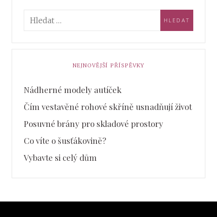
NEJNOVĚJŠÍ PŘÍSPĚVKY
Nádherné modely autíček
Čím vestavěné rohové skříně usnadňují život
Posuvné brány pro skladové prostory
Co víte o šusťákovině?
Vybavte si celý dům