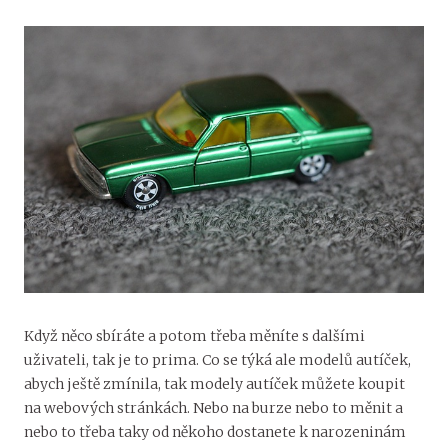
Když něco sbíráte a potom třeba měníte s dalšími
uživateli, tak je to prima. Co se týká ale modelů autíček,
abych ještě zmínila, tak modely autíček můžete koupit
na webových stránkách. Nebo na burze nebo to měnit a
nebo to třeba taky od někoho dostanete k narozeninám