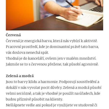
Červená
Červená je energická barva, která nás vybízí k aktivitě.
Pracovní prostředí, kde je dominantní právě tato barva,
vás doslova nenechá spát.
Vhodná je do kanceláří, ovšem jen v malém množství.
Jakmile se to s červenou přežene, tak působí agresivně.
Zelená a modrá
Jsou to barvy klidu a harmonie. Podporují soustředění a
dokáží v nás vyvolat pocit důvěry. Zelená a modrá působí
velmi seriózně, a tak je vhodné je použít na úřadech, kde
budou příznivě působit na klienty.
Nešlápnete vedle ani pokud je využijete ve studovně či