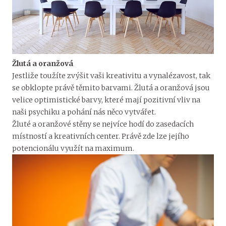
Žlutá a oranžová
Jestliže toužíte zvýšit vaši kreativitu a vynalézavost, tak
se obklopte právě těmito barvami. Žlutá a oranžová jsou
velice optimistické barvy, které mají pozitivní vliv na
naši psychiku a pohání nás něco vytvářet.
Žluté a oranžové stěny se nejvíce hodí do zasedacích
místností a kreativních center. Právě zde lze jejího
potencionálu využít na maximum.