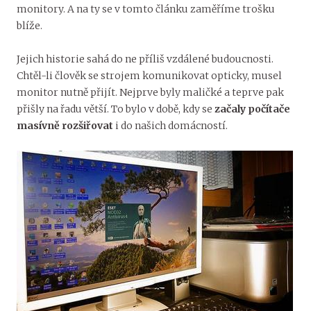
monitory. A na ty se v tomto článku zaměříme trošku
blíže.
Jejich historie sahá do ne příliš vzdálené budoucnosti.
Chtěl-li člověk se strojem komunikovat opticky, musel
monitor nutně přijít. Nejprve byly maličké a teprve pak
přišly na řadu větší. To bylo v době, kdy se
začaly počítače
masívně rozšiřovat
i do našich domácností.