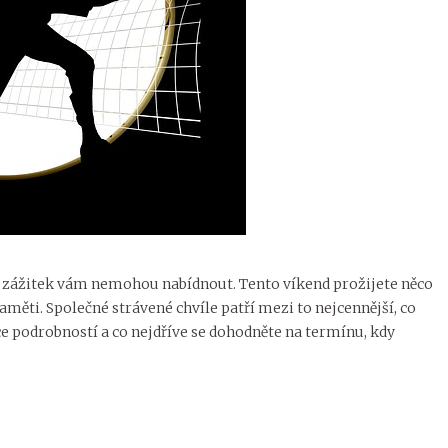
 zážitek vám nemohou nabídnout. Tento víkend prožijete něco
aměti. Společné strávené chvíle patří mezi to nejcennější, co
i více podrobností a co nejdříve se dohodněte na termínu, kdy