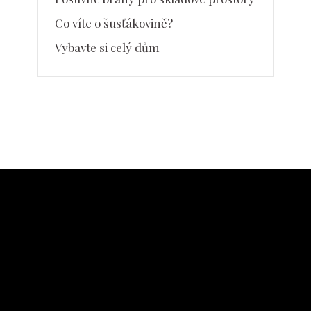
Co víte o šusťákovině?
Vybavte si celý dům