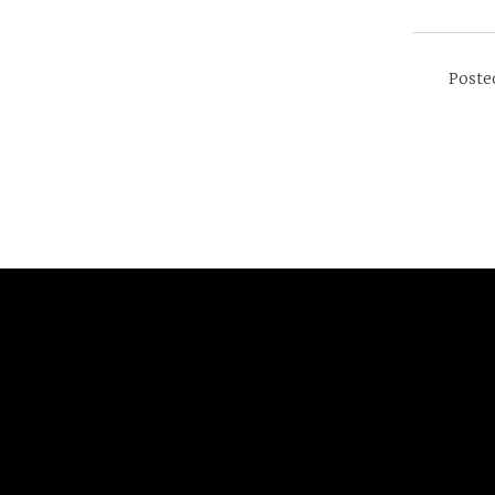
Poste
23.9.2017
EKONOMIKA