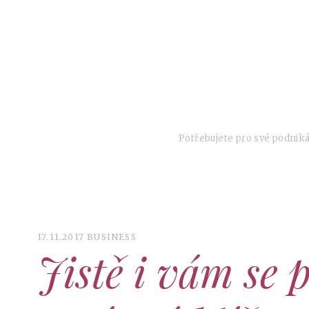
SKIP
TO
CONTENT
Potřebujete pro své podniká
17.11.2017
BUSINESS
Jistě i vám se 