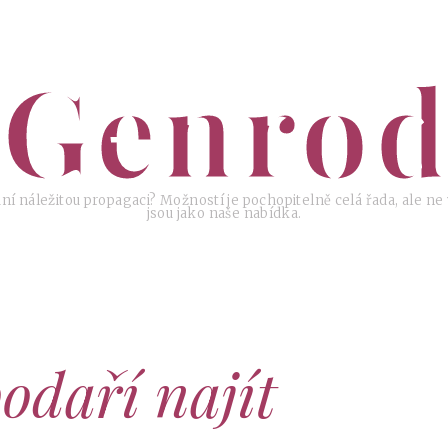
Genrod
ní náležitou propagaci? Možností je pochopitelně celá řada, ale ne
jsou jako naše nabídka.
podaří najít