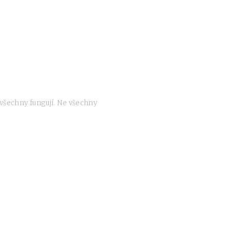
 všechny fungují. Ne všechny