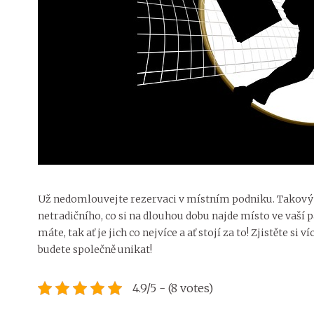
Už nedomlouvejte rezervaci v místním podniku. Takový
netradičního, co si na dlouhou dobu najde místo ve vaší p
máte, tak ať je jich co nejvíce a ať stojí za to! Zjistěte s
budete společně unikat!
4.9/5 - (8 votes)