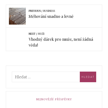
PREVIOUS
BUSINESS
Stěhování snadno a levně
NEXT
MUŽI
Vhodný dárek pro muže, není žádná
věda!
NEJNOVĚJŠÍ PŘÍSPĚVKY