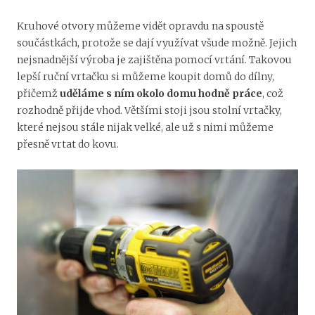
Kruhové otvory můžeme vidět opravdu na spoustě
součástkách, protože se dají využívat všude možně. Jejich
nejsnadnější výroba je zajištěna pomocí vrtání. Takovou
lepší ruční vrtačku si můžeme koupit domů do dílny,
přičemž
uděláme s ním okolo domu hodně práce
, což
rozhodně přijde vhod. Většími stoji jsou stolní vrtačky,
které nejsou stále nijak velké, ale už s nimi můžeme
přesně vrtat do kovu.