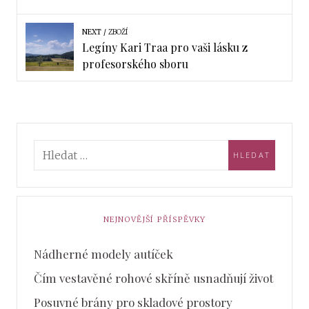
NEXT
ZBOŽÍ
Legíny Kari Traa pro vaši lásku z
profesorského sboru
NEJNOVĚJŠÍ PŘÍSPĚVKY
Nádherné modely autíček
Čím vestavěné rohové skříně usnadňují život
Posuvné brány pro skladové prostory