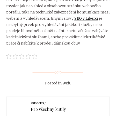
myslet jak na vzhled a obsahovou stránku webového
portálu, tak i na technické zabezpečení komunikace mezi
webem a vyhledávačem. Jinými slovy
SEO v Liberci
je
nezbytný prvek pro vyhledávání jakékoli služby nebo
prodeje libovolného zboží na Internetu, ať už se zabýváte
kadeřnickými službami, anebo provádíte elektrikářské
práce či nabízíte k prodeji dámskou obuv.
Posted in
Web
.
PREVIOUS
Pro všechny kutily