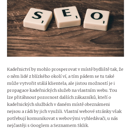
Kadeřnictví by mohlo prosperovat v místě bydliště tak, že
o něm lidé z blízkého okolí ví, a tím pádem se tu také
může vytvořit stálá klientela, ale jistou možností je i
propagace kadeřnických služeb na vlastním webu. Tou
lze přitáhnout pozornost dalších zákazníků, kteří o
kadeřnických službách v daném místě obeznámeni
nejsou a rádi by jich využili.
Vlastní webové stránky však
potřebují komunikovat s webovými vyhledávači, u nás
nejčastěji s Googlem a Seznamem Sklik.