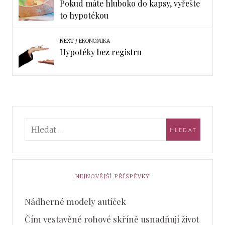
Pokud máte hluboko do kapsy, vyřešte
to hypotékou
NEXT
EKONOMIKA
Hypotéky bez registru
NEJNOVĚJŠÍ PŘÍSPĚVKY
Nádherné modely autíček
Čím vestavěné rohové skříně usnadňují život