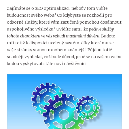
Zajímáte se o SEO optimalizaci, neboť v tom vidíte
budoucnost svého webu? Co kdybyste se rozhodli pro
odborné služby, které vám zaručeně pomohou dosáhnout
uspokojivého výsledku? Uvidíte sami, že
pečlivé služby
tohoto charakteru ve vás vzbudí maximální důvěru
. Budete
mít totiž k dispozici ucelený systém, díky kterému se
vaše stránky stanou mnohem známější. Půjdou totiž
snadněji vyhledat, což bude důvod, proč se na vašem webu
budou vyskytovat stále noví návštěvníci.