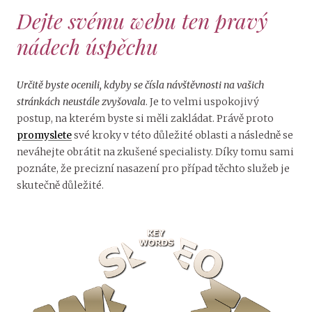
Dejte svému webu ten pravý
nádech úspěchu
Určitě byste ocenili, kdyby se čísla návštěvnosti na vašich
stránkách neustále zvyšovala
. Je to velmi uspokojivý
postup, na kterém byste si měli zakládat. Právě proto
promyslete
své kroky v této důležité oblasti a následně se
neváhejte obrátit na zkušené specialisty. Díky tomu sami
poznáte, že precizní nasazení pro případ těchto služeb je
skutečně důležité.