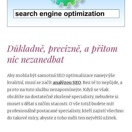
Důkladně, precizně, a přitom
nic nezanedbat
Aby mohla být samotná SEO optimalizace nanejvýše
kvalitní, musí se začít
analýzou SEO
. Bez té to nepůjde, a
proto na tuto službu nezapomínejte. Když se však
obrátíte na dostatečně zkušené specialisty, nebudete si
muset s dělat s ničím starosti. O vše totiž budete mít
profesionálně postarané specialisty, kteří zajistí všechno
do takové míry, abyste z toho měli ten největší užitek.