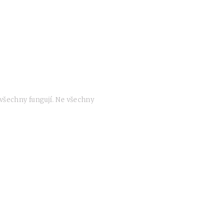
 všechny fungují. Ne všechny