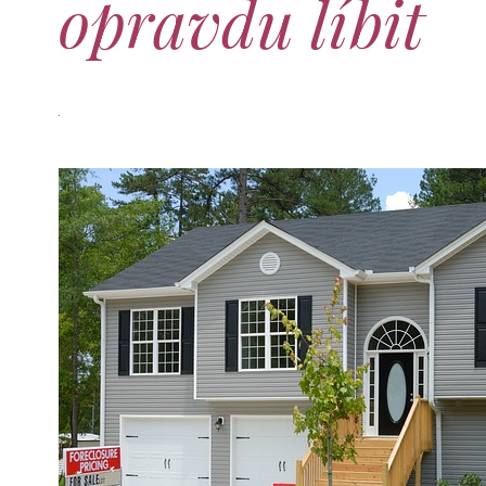
opravdu líbit