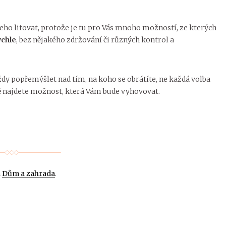
ičeho litovat, protože je tu pro Vás mnoho možností, ze kterých
ychle
, bez nějakého zdržování či různých kontrol a
vždy popřemýšlet nad tím, na koho se obrátíte, ne každá volba
ně najdete možnost, která Vám bude vyhovovat.
n
Dům a zahrada
.