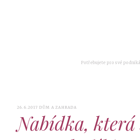
SKIP
TO
CONTENT
Potřebujete pro své podniká
26.6.2017
DŮM A ZAHRADA
Nabídka, která