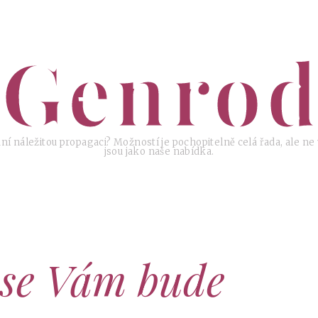
Genrod
ní náležitou propagaci? Možností je pochopitelně celá řada, ale ne
jsou jako naše nabídka.
 se Vám bude