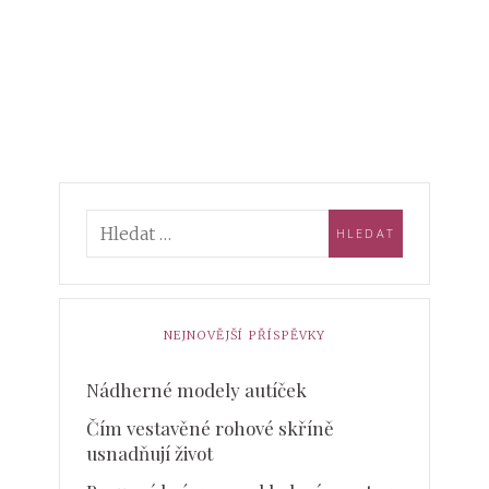
NEJNOVĚJŠÍ PŘÍSPĚVKY
Nádherné modely autíček
Čím vestavěné rohové skříně
usnadňují život