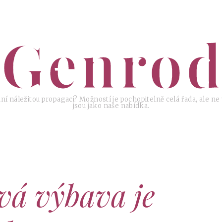
Genrod
ní náležitou propagaci? Možností je pochopitelně celá řada, ale ne
jsou jako naše nabídka.
vá výbava je