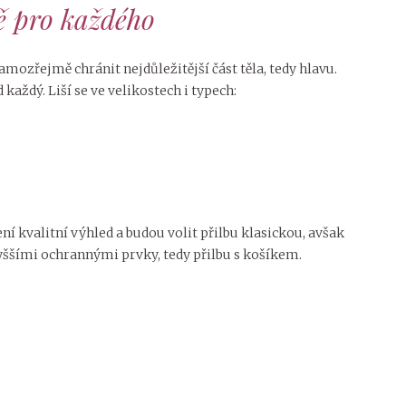
ně pro každého
samozřejmě chránit nejdůležitější část těla, tedy hlavu.
každý. Liší se ve velikostech i typech:
ní kvalitní výhled a budou volit přilbu klasickou, avšak
 vyššími ochrannými prvky, tedy přilbu s košíkem.