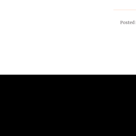
Posted
15.1.2024