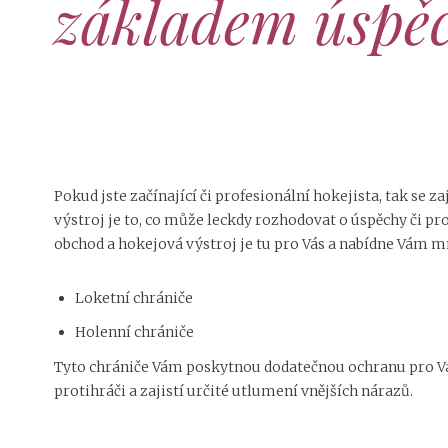
základem úspě
Pokud jste začínající či profesionální hokejista, tak se 
výstroj je to, co může leckdy rozhodovat o úspěchy či pro
obchod a
hokejová výstroj
je tu pro Vás a nabídne Vám m
Loketní chrániče
Holenní chrániče
Tyto chrániče Vám poskytnou dodatečnou ochranu pro Va
protihráči a zajistí určité utlumení vnějších nárazů.