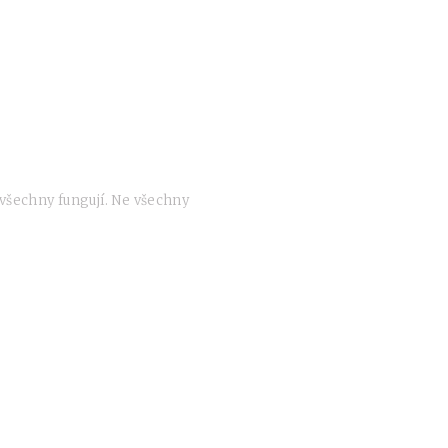
 všechny fungují. Ne všechny